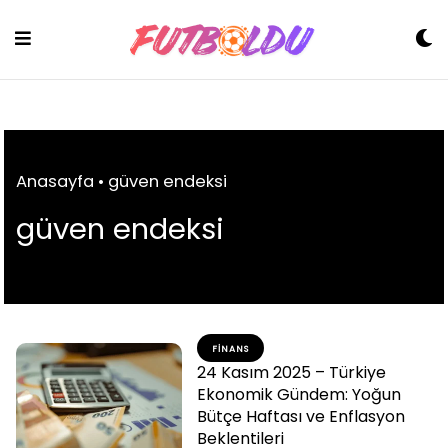
Skip
to
content
Anasayfa
•
güven endeksi
güven endeksi
FINANS
24 Kasım 2025 – Türkiye
Ekonomik Gündem: Yoğun
Bütçe Haftası ve Enflasyon
Beklentileri