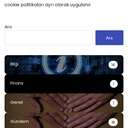
cookie politikaları ayrı olarak uygulanır.
Ara
Ara
Bilgi
14
Finans
1
Genel
1
Gündem
18