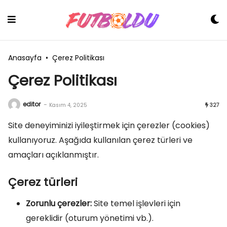
Skip
to
content
Anasayfa
•
Çerez Politikası
Çerez Politikası
editor
-
Kasım 4, 2025
327
Site deneyiminizi iyileştirmek için çerezler (cookies)
kullanıyoruz. Aşağıda kullanılan çerez türleri ve
amaçları açıklanmıştır.
Çerez türleri
Zorunlu çerezler:
Site temel işlevleri için
gereklidir (oturum yönetimi vb.).