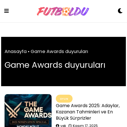
Skip
to
content
Anasayfa
•
Game Awards duyuruları
Game Awards duyuruları
OYUN
Game Awards 2025: Adaylar,
Kazanan Tahminleri ve En
Büyük Sürprizler
yek
Kasım 17, 2025