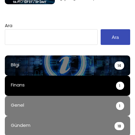
Ara
Ara
Bilgi
14
Finans
1
Genel
1
Gündem
18